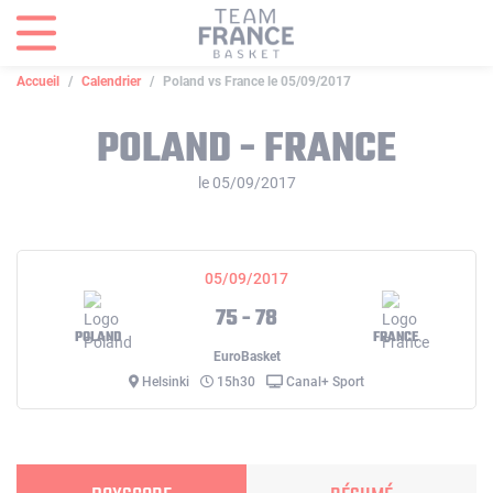
Panneau de gestion des cookies
Accueil
Calendrier
Poland vs France le 05/09/2017
POLAND - FRANCE
le 05/09/2017
05/09/2017
75 - 78
POLAND
FRANCE
EuroBasket
Helsinki
15h30
Canal+ Sport