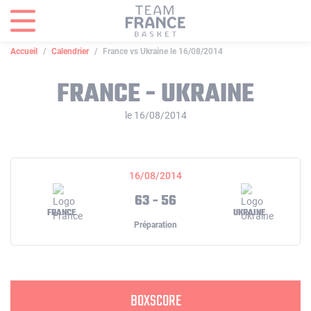
Panneau de gestion des cookies
Accueil
Calendrier
France vs Ukraine le 16/08/2014
FRANCE - UKRAINE
le 16/08/2014
16/08/2014
63 - 56
FRANCE
UKRAINE
Préparation
BOXSCORE