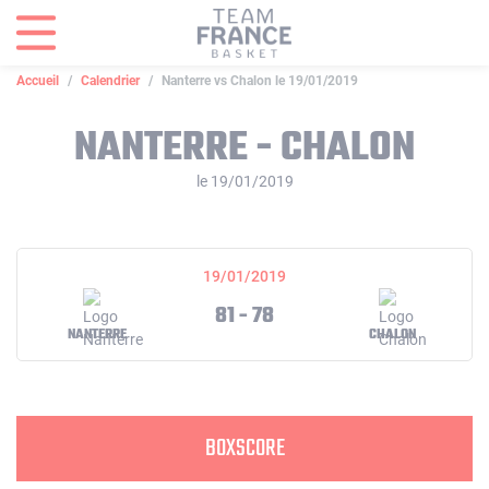
Panneau de gestion des cookies
Accueil
Calendrier
Nanterre vs Chalon le 19/01/2019
NANTERRE - CHALON
le 19/01/2019
19/01/2019
81 - 78
NANTERRE
CHALON
BOXSCORE