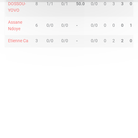
DOSSOU-
8
1/1
0/1
50.0
0/0
0
3
3
0
YOVO
Assane
6
0/0
0/0
-
0/0
0
0
0
1
Ndoye
Etienne Ca
3
0/0
0/0
-
0/0
0
2
2
0