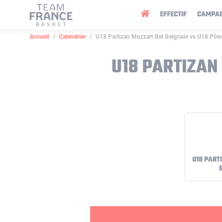
Panneau de gestion des cookies
EFFECTIF
CAMPA
Accueil
Calendrier
U18 Partizan Mozzart Bet Belgrade vs U18 Pôle
U18 PARTIZAN
U18 PART