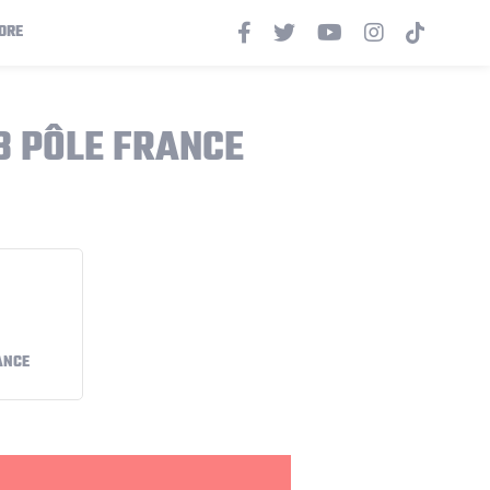
ORE
8 PÔLE FRANCE
ANCE