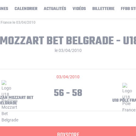
GNES
CALENDRIER
ACTUALITÉS
VIDÉOS
BILLETTERIE
FFBB ST
 France le 03/04/2010
 MOZZART BET BELGRADE - U1
le 03/04/2010
03/04/2010
56 - 58
IZAN MOZZART BET
U18 PÔLE FR
BELGRADE
BOXSCORE