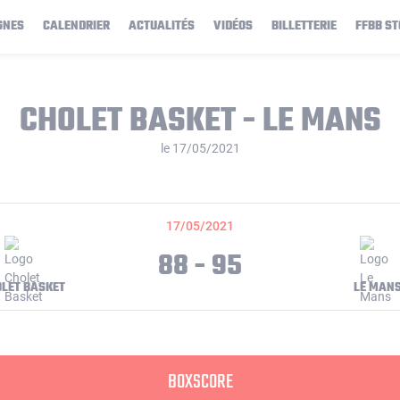
GNES
CALENDRIER
ACTUALITÉS
VIDÉOS
BILLETTERIE
FFBB ST
CHOLET BASKET - LE MANS
le 17/05/2021
17/05/2021
88 - 95
LET BASKET
LE MAN
BOXSCORE