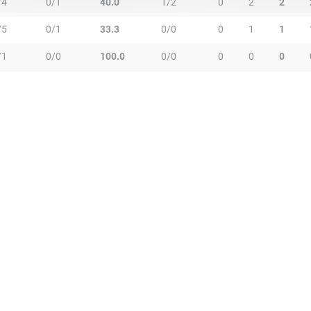
/4
0/1
40.0
1/2
0
2
2
/5
0/1
33.3
0/0
0
1
1
/1
0/0
100.0
0/0
0
0
0