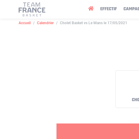
Panneau de gestion des cookies
EFFECTIF
CAMPA
Accueil
Calendrier
Cholet Basket vs Le Mans le 17/05/2021
CHO