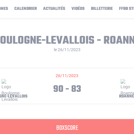
GNES
CALENDRIER
ACTUALITÉS
VIDÉOS
BILLETTERIE
FFBB ST
OULOGNE-LEVALLOIS - ROAN
le 26/11/2023
26/11/2023
90 - 83
GNE-LEVALLOIS
ROANNE
BOXSCORE