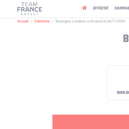
Panneau de gestion des cookies
EFFECTIF
CAMPA
Accueil
Calendrier
Boulogne-Levallois vs Roanne le 26/11/2023
B
BOULO