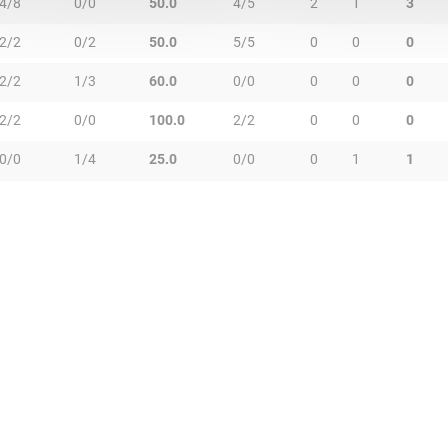
4/8
0/0
50.0
4/5
2
1
3
2/2
0/2
50.0
5/5
0
0
0
2/2
1/3
60.0
0/0
0
0
0
2/2
0/0
100.0
2/2
0
0
0
0/0
1/4
25.0
0/0
0
1
1