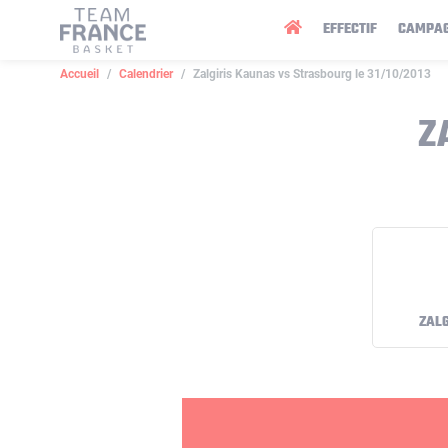
Panneau de gestion des cookies
EFFECTIF
CAMPA
Accueil
Calendrier
Zalgiris Kaunas vs Strasbourg le 31/10/2013
Z
ZALG