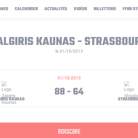
GNES
CALENDRIER
ACTUALITÉS
VIDÉOS
BILLETTERIE
FFBB ST
ALGIRIS KAUNAS - STRASBOU
le 31/10/2013
31/10/2013
88 - 64
IRIS KAUNAS
STRASBOU
BOXSCORE