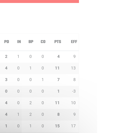
PD
IN
BP
CO
PTS
EFF
2
1
0
0
4
9
4
0
1
0
11
13
3
0
0
1
7
8
0
0
0
0
1
-3
4
0
2
0
11
10
4
1
2
0
8
9
1
0
1
0
15
17