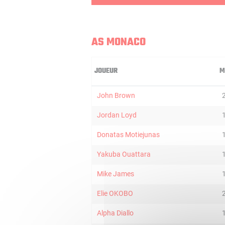
AS MONACO
JOUEUR
M
John Brown
Jordan Loyd
Donatas Motiejunas
Yakuba Ouattara
Mike James
Elie OKOBO
Alpha Diallo