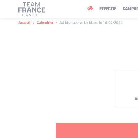
Panneau de gestion des cookies
EFFECTIF
CAMPA
Accueil
Calendrier
AS Monaco vs Le Mans le 16/02/2024
A