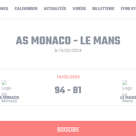
GNES
CALENDRIER
ACTUALITÉS
VIDÉOS
BILLETTERIE
FFBB ST
AS MONACO - LE MANS
le 16/02/2024
16/02/2024
94 - 81
S MONACO
LE MAN
BOXSCORE