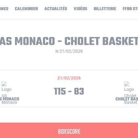
GNES
CALENDRIER
ACTUALITÉS
VIDÉOS
BILLETTERIE
FFBB ST
AS MONACO - CHOLET BASKE
le 21/02/2026
21/02/2026
115 - 83
S MONACO
CHOLET BA
BOXSCORE