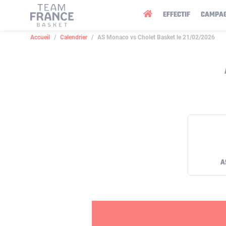
Panneau de gestion des cookies
EFFECTIF
CAMPA
Accueil
Calendrier
AS Monaco vs Cholet Basket le 21/02/2026
A