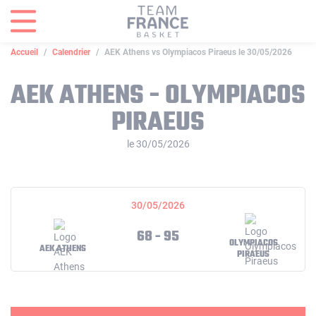
Panneau de gestion des cookies
Accueil
Calendrier
AEK Athens vs Olympiacos Piraeus le 30/05/2026
AEK ATHENS - OLYMPIACOS
PIRAEUS
le 30/05/2026
30/05/2026
68 - 95
OLYMPIACOS
AEK ATHENS
PIRAEUS