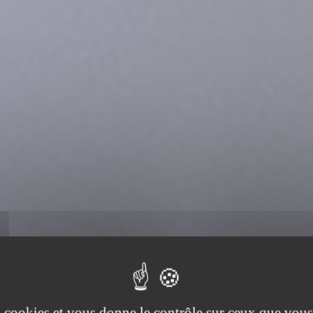
es cookies et vous donne le contrôle sur ceux que vous