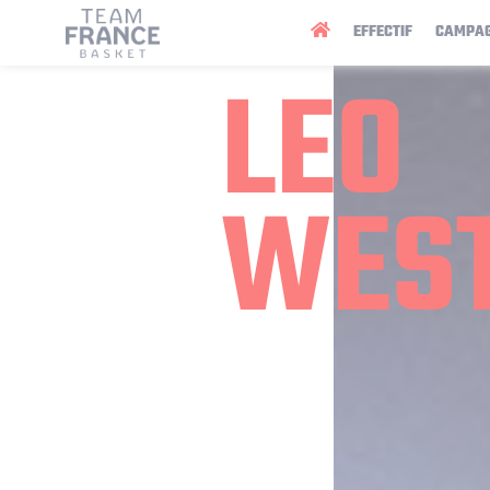
Panneau de gestion des cookies
EFFECTIF
CAMPA
LEO
WES