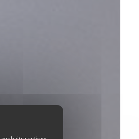
 souhaitez activer