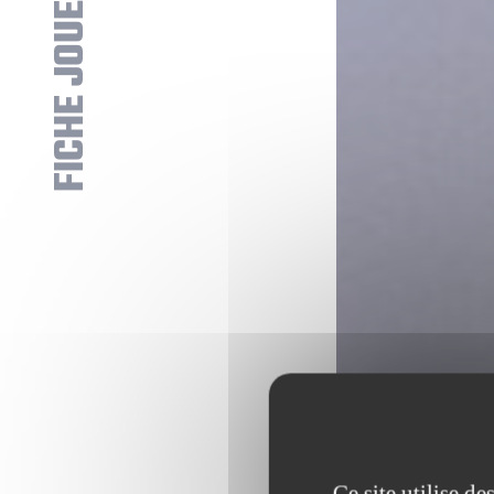
FICHE JOUEUR
Ce site utilise d