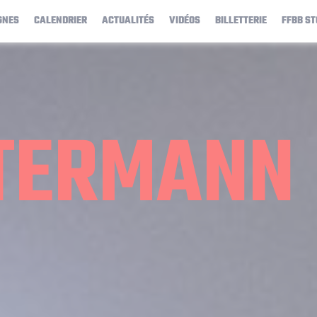
GNES
CALENDRIER
ACTUALITÉS
VIDÉOS
BILLETTERIE
FFBB ST
TERMANN