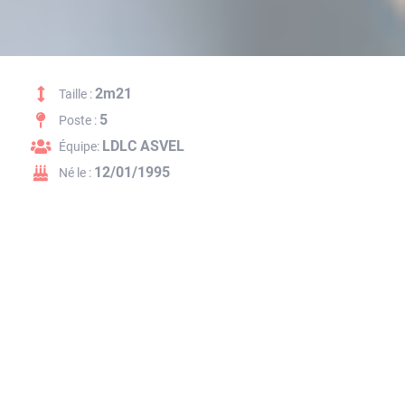
2m21
Taille :
5
Poste :
LDLC ASVEL
Équipe:
12/01/1995
Né le :