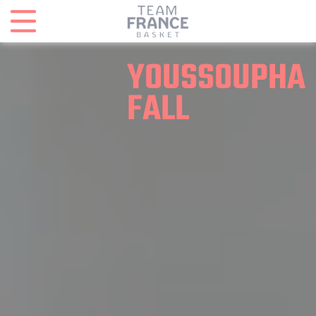
Panneau de gestion des cookies
YOUSSOUPHA
FALL