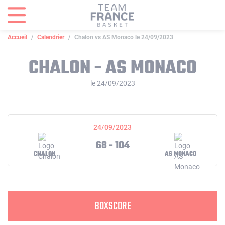
Panneau de gestion des cookies
Accueil
Calendrier
Chalon vs AS Monaco le 24/09/2023
CHALON - AS MONACO
le 24/09/2023
24/09/2023
68 - 104
CHALON
AS MONACO
BOXSCORE