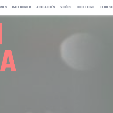
GNES
CALENDRIER
ACTUALITÉS
VIDÉOS
BILLETTERIE
FFBB ST
H
DA