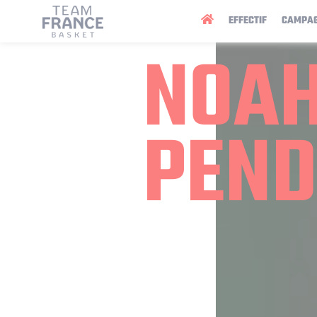
Panneau de gestion des cookies
EFFECTIF
CAMPA
NOA
PEN