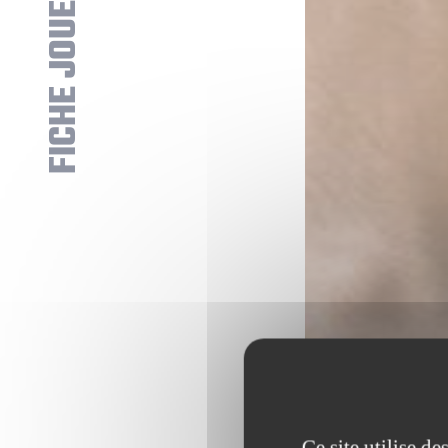
FICHE JOUEUR
Ce site utilise d