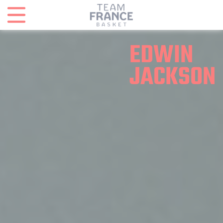
Panneau de gestion des cookies
EDWIN
JACKSON