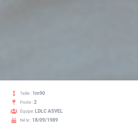
1m90
Taille :
2
Poste :
LDLC ASVEL
Équipe:
18/09/1989
Né le :