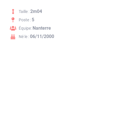
2m04
Taille :
5
Poste :
Nanterre
Équipe:
06/11/2000
Né le :