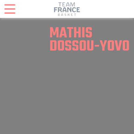
Panneau de gestion des cookies
MATHIS
DOSSOU-YOVO