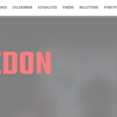
GNES
CALENDRIER
ACTUALITÉS
VIDÉOS
BILLETTERIE
FFBB ST
EDON