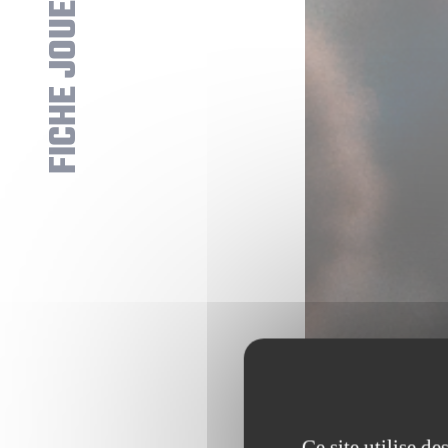
FICHE JOUEUR
Ce site utilise d