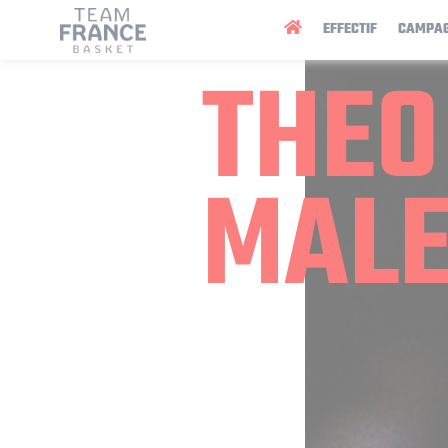
Panneau de gestion des cookies
EFFECTIF
CAMPA
THEO
MAL