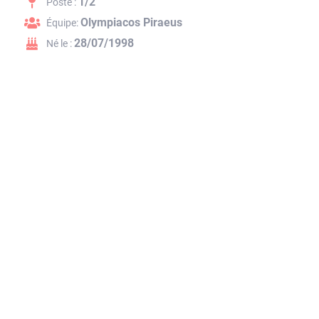
1/2
Poste :
Olympiacos Piraeus
Équipe:
28/07/1998
Né le :