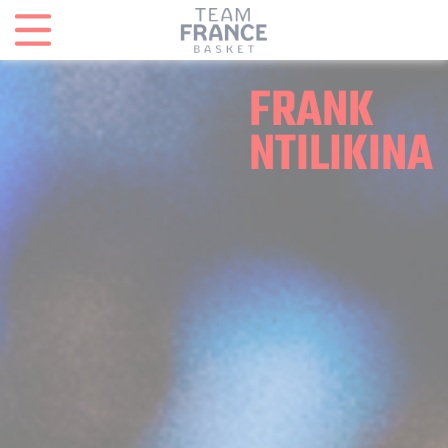
Panneau de gestion des cookies
FRANK
NTILIKINA