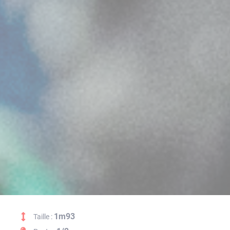
1m93
Taille :