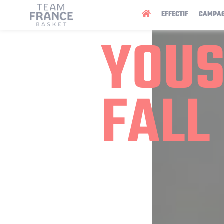
Panneau de gestion des cookies
EFFECTIF
CAMPA
YOU
FALL