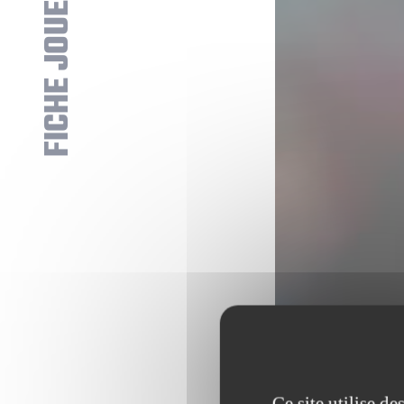
FICHE JOUEUR
Ce site utilise d