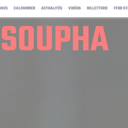
GNES
CALENDRIER
ACTUALITÉS
VIDÉOS
BILLETTERIE
FFBB ST
SSOUPHA