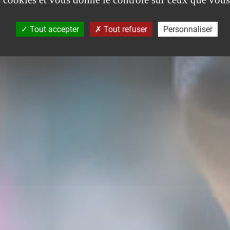
Tout accepter
Tout refuser
Personnaliser