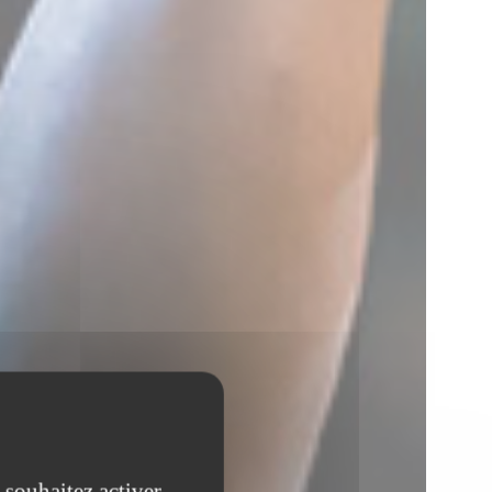
 souhaitez activer