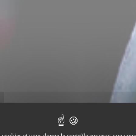
es cookies et vous donne le contrôle sur ceux que vous