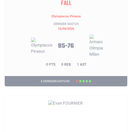
FALL
Olympiacos Piraeus
DERNIER MATCH
16/04/2026
85-76
0 PTS
0 REB
1 AST
5 DERNIERS MATCHS