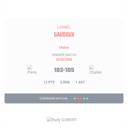
LIONEL
GAUDOUX
Chalon
DERNIER MATCH
02/05/2026
103-105
12 PTS
6 REB
1 AST
5 DERNIERS MATCHS