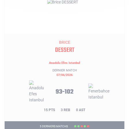
BRICE
DESSERT
Anadolu Efes Istanbul
DERNIER MATCH
07/06/2026
93-102
15 PTS
3 REB
0 AST
5 DERNIERS MATCHS