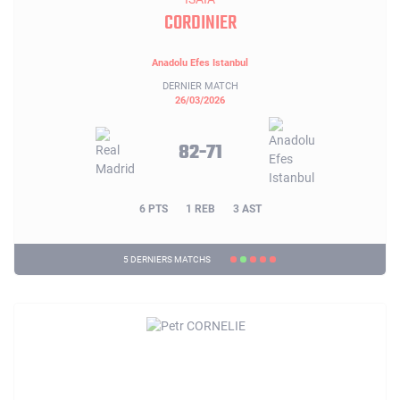
CORDINIER
Anadolu Efes Istanbul
DERNIER MATCH
26/03/2026
82-71
6 PTS
1 REB
3 AST
5 DERNIERS MATCHS