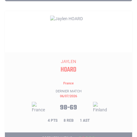
JAYLEN
HOARD
France
DERNIER MATCH
06/07/2026
98-69
4 PTS
8 REB
1 AST