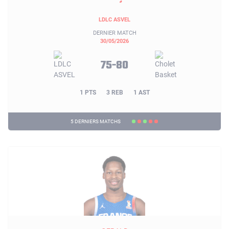
LDLC ASVEL
DERNIER MATCH
30/05/2026
75-80
1 PTS
3 REB
1 AST
5 DERNIERS MATCHS