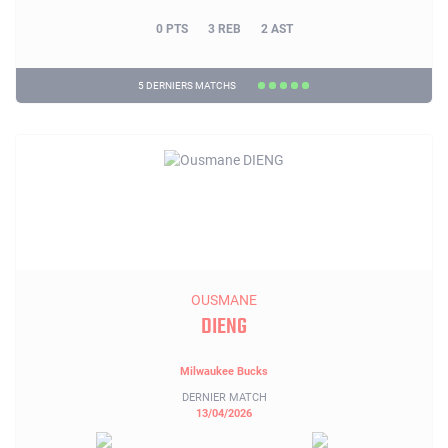
0 PTS
3 REB
2 AST
5 DERNIERS MATCHS
OUSMANE
DIENG
Milwaukee Bucks
DERNIER MATCH
13/04/2026