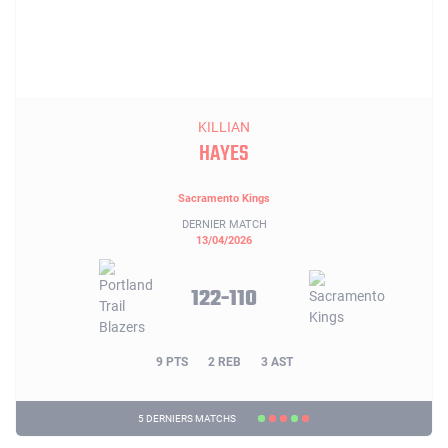
KILLIAN
HAYES
Sacramento Kings
DERNIER MATCH
13/04/2026
122-110
9 PTS
2 REB
3 AST
5 DERNIERS MATCHS