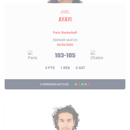
JOEL
AYAYI
Paris Basketball
DERNIER MATCH
02/05/2026
103-105
0 PTS
1 REB
0 AST
5 DERNIERS MATCHS