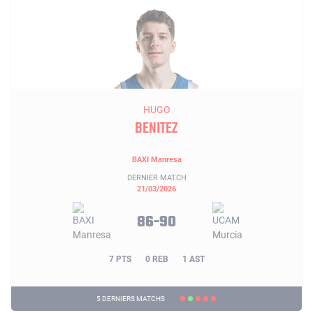
HUGO
BENITEZ
BAXI Manresa
DERNIER MATCH
21/03/2026
86-90
7 PTS
0 REB
1 AST
5 DERNIERS MATCHS