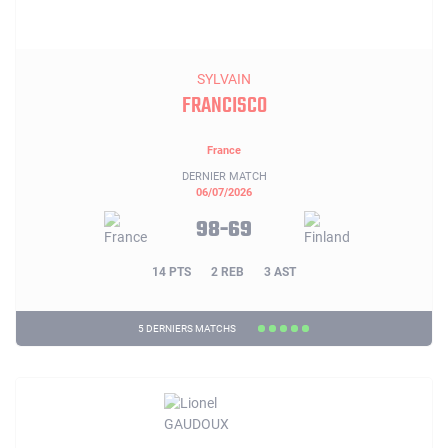
SYLVAIN
FRANCISCO
France
DERNIER MATCH
06/07/2026
98-69
14 PTS
2 REB
3 AST
5 DERNIERS MATCHS