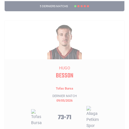
5 DERNIERS MATCHS
HUGO
BESSON
Tofas Bursa
DERNIER MATCH
09/05/2026
73-71