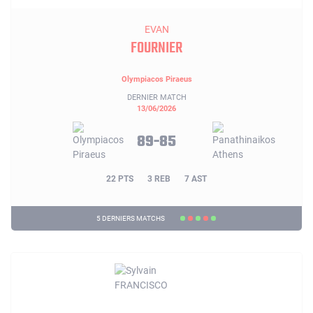
EVAN
FOURNIER
Olympiacos Piraeus
DERNIER MATCH
13/06/2026
89-85
22 PTS
3 REB
7 AST
5 DERNIERS MATCHS