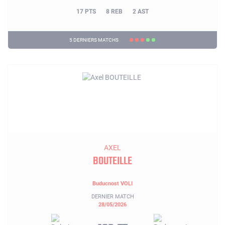
17 PTS
8 REB
2 AST
5 DERNIERS MATCHS
AXEL
BOUTEILLE
Buducnost VOLI
DERNIER MATCH
28/05/2026