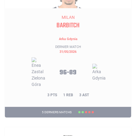
MILAN
BARBITCH
Arka Gdynia
DERNIER MATCH
31/05/2026
96-89
3 PTS
1 REB
3 AST
5 DERNIERS MATCHS