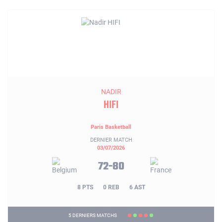
NADIR
HIFI
Paris Basketball
DERNIER MATCH
03/07/2026
72-80
8 PTS
0 REB
6 AST
5 DERNIERS MATCHS