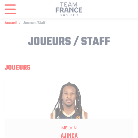
Panneau de gestion des cookies
Accueil
Joueurs/Staff
JOUEURS / STAFF
JOUEURS
MELVIN
AJINÇA