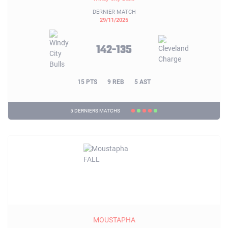
DERNIER MATCH
29/11/2025
142-135
15 PTS
9 REB
5 AST
5 DERNIERS MATCHS
MOUSTAPHA