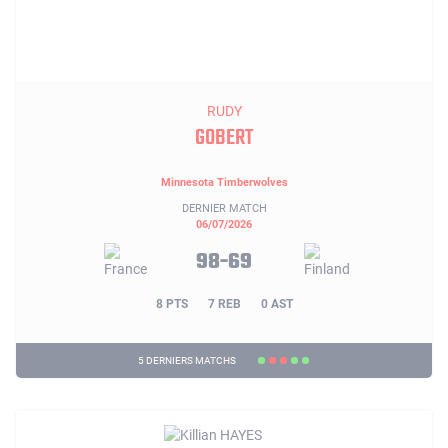
RUDY
GOBERT
Minnesota Timberwolves
DERNIER MATCH
06/07/2026
98-69
8 PTS
7 REB
0 AST
5 DERNIERS MATCHS