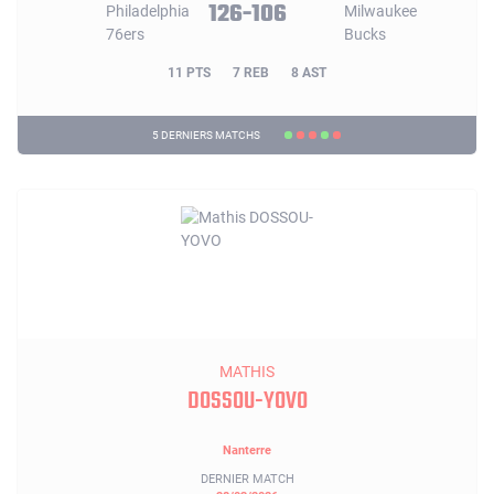
126-106
11 PTS
7 REB
8 AST
5 DERNIERS MATCHS
MATHIS
DOSSOU-YOVO
Nanterre
DERNIER MATCH