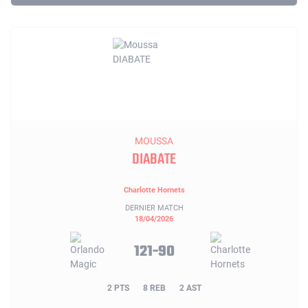
MOUSSA
DIABATE
Charlotte Hornets
DERNIER MATCH
18/04/2026
121-90
2 PTS
8 REB
2 AST