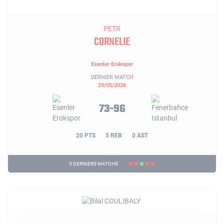
PETR
CORNELIE
Esenler Erokspor
DERNIER MATCH
29/05/2026
73-96
20 PTS
5 REB
0 AST
5 DERNIERS MATCHS