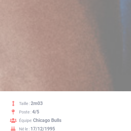
2m03
Taille :
4/5
Poste :
Chicago Bulls
Équipe:
17/12/1995
Né le :