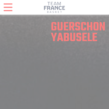
Panneau de gestion des cookies
GUERSCHON
YABUSELE