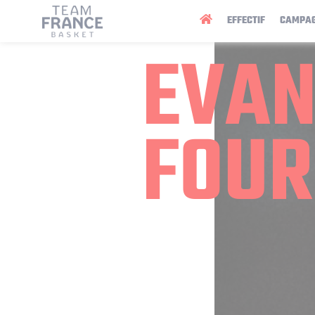
Panneau de gestion des cookies
EFFECTIF
CAMPA
EVA
FOUR