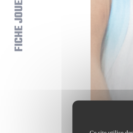
FICHE JOUEUR
Ce site utilise d