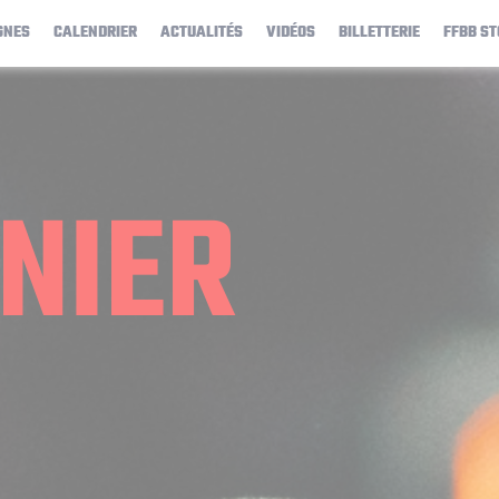
GNES
CALENDRIER
ACTUALITÉS
VIDÉOS
BILLETTERIE
FFBB ST
N
NIER