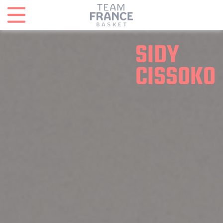
Panneau de gestion des cookies
SIDY
CISSOKO